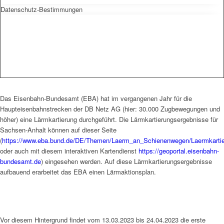
Datenschutz-Bestimmungen
Das Eisenbahn-Bundesamt (EBA) hat im vergangenen Jahr für die
Haupteisenbahnstrecken der DB Netz AG (hier: 30.000 Zugbewegungen und
höher) eine Lärmkartierung durchgeführt. Die Lärmkartierungsergebnisse für
Sachsen-Anhalt können auf dieser Seite
(
https://www.eba.bund.de/DE/Themen/Laerm_an_Schienenwegen/Laermkartier
oder auch mit diesem interaktiven Kartendienst
https://geoportal.eisenbahn-
bundesamt.de
) eingesehen werden. Auf diese Lärmkartierungsergebnisse
aufbauend erarbeitet das EBA einen Lärmaktionsplan.
Vor diesem Hintergrund findet vom 13.03.2023 bis 24.04.2023 die erste