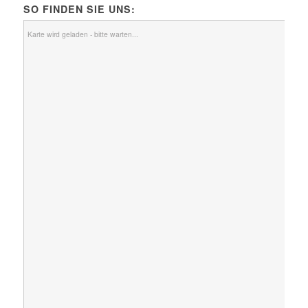
SO FINDEN SIE UNS:
Karte wird geladen - bitte warten...