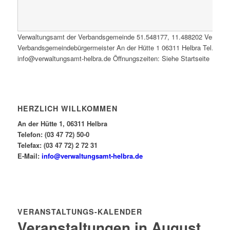
Verwaltungsamt der Verbandsgemeinde
51.548177
,
11.488202
Verwalt
Verbandsgemeindebürgermeister An der Hütte 1 06311 Helbra Tel.: 0347
info@verwaltungsamt-helbra.de Öffnungszeiten: Siehe Startseite
HERZLICH WILLKOMMEN
An der Hütte 1, 06311 Helbra
Telefon: (03 47 72) 50-0
Telefax: (03 47 72) 2 72 31
E-Mail:
info@verwaltungsamt-helbra.de
VERANSTALTUNGS-KALENDER
Veranstaltungen in August