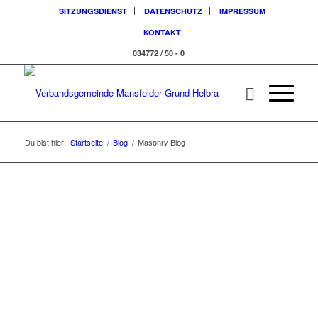
SITZUNGSDIENST
DATENSCHUTZ
IMPRESSUM
KONTAKT
034772 / 50 - 0
Du bist hier:
Startseite
/
Blog
/
Masonry Blog