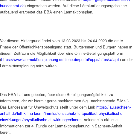
bundesamt.de
) eingesehen werden. Auf diese Lärmkartierungsergebnisse
aufbauend erarbeitet das EBA einen Lärmaktionsplan.
Vor diesem Hintergrund findet vom 13.03.2023 bis 24.04.2023 die erste
Phase der Öffentlichkeitsbeteiligung statt. Bürgerinnen und Bürgern haben in
diesem Zeitraum die Möglichkeit über eine Online-Beteiligungsplattform
(
https://www.laermaktionsplanung-schiene.de/portal/apps/sites/#/lap1
) an der
Lärmaktionsplanung mitzuwirken.
Das EBA hat uns gebeten, über diese Beteiligungsmöglichkeit zu
informieren, der wir hiermit gerne nachkommen (vgl. nachstehende E-Mail).
Das Landesamt für Umweltschutz stellt unter dem Link
https://lau.sachsen-
anhalt.de/luft-klima-laerm/immissionsschutz-luftqualitaet-physikalische-
einwirkungen/physikalische-einwirkungen/laerm
seinerseits aktuelle
Informationen zur 4. Runde der Lärmaktionsplanung in Sachsen-Anhalt
bereit.