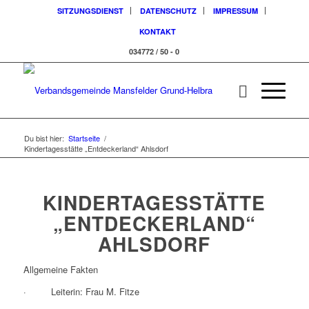
SITZUNGSDIENST
DATENSCHUTZ
IMPRESSUM
KONTAKT
034772 / 50 - 0
Du bist hier:
Startseite
/
Kindertagesstätte „Entdeckerland“ Ahlsdorf
KINDERTAGESSTÄTTE
„ENTDECKERLAND“
AHLSDORF
Allgemeine Fakten
· Leiterin: Frau M. Fitze