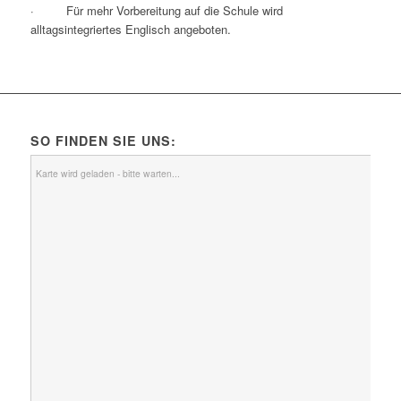
· Für mehr Vorbereitung auf die Schule wird
alltagsintegriertes Englisch angeboten.
SO FINDEN SIE UNS:
Karte wird geladen - bitte warten...