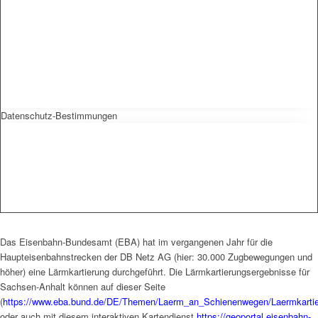
Datenschutz-Bestimmungen
Das Eisenbahn-Bundesamt (EBA) hat im vergangenen Jahr für die
Haupteisenbahnstrecken der DB Netz AG (hier: 30.000 Zugbewegungen und
höher) eine Lärmkartierung durchgeführt. Die Lärmkartierungsergebnisse für
Sachsen-Anhalt können auf dieser Seite
(
https://www.eba.bund.de/DE/Themen/Laerm_an_Schienenwegen/Laermkartier
oder auch mit diesem interaktiven Kartendienst
https://geoportal.eisenbahn-