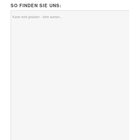
SO FINDEN SIE UNS:
Karte wird geladen - bitte warten...