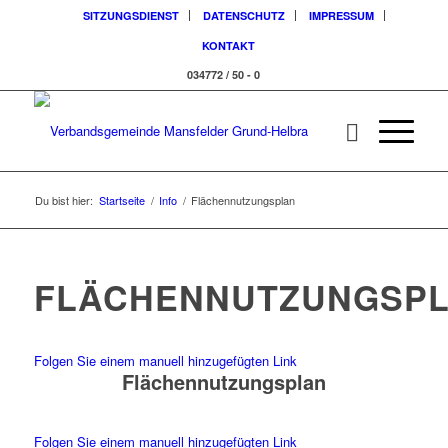
SITZUNGSDIENST
DATENSCHUTZ
IMPRESSUM
KONTAKT
034772 / 50 - 0
Du bist hier:
Startseite
/
Info
/
Flächennutzungsplan
FLÄCHENNUTZUNGSP
Folgen Sie einem manuell hinzugefügten Link
Flächennutzungsplan
Folgen Sie einem manuell hinzugefügten Link