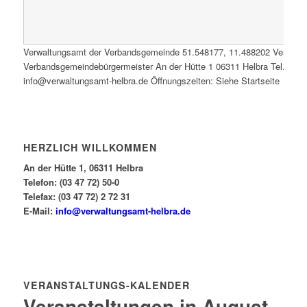
Verwaltungsamt der Verbandsgemeinde
51.548177
,
11.488202
Verwalt
Verbandsgemeindebürgermeister An der Hütte 1 06311 Helbra Tel.: 0347
info@verwaltungsamt-helbra.de Öffnungszeiten: Siehe Startseite
HERZLICH WILLKOMMEN
An der Hütte 1, 06311 Helbra
Telefon: (03 47 72) 50-0
Telefax: (03 47 72) 2 72 31
E-Mail:
info@verwaltungsamt-helbra.de
VERANSTALTUNGS-KALENDER
Veranstaltungen in August