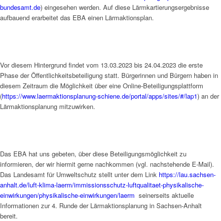
bundesamt.de
) eingesehen werden. Auf diese Lärmkartierungsergebnisse
aufbauend erarbeitet das EBA einen Lärmaktionsplan.
Vor diesem Hintergrund findet vom 13.03.2023 bis 24.04.2023 die erste
Phase der Öffentlichkeitsbeteiligung statt. Bürgerinnen und Bürgern haben in
diesem Zeitraum die Möglichkeit über eine Online-Beteiligungsplattform
(
https://www.laermaktionsplanung-schiene.de/portal/apps/sites/#/lap1
) an der
Lärmaktionsplanung mitzuwirken.
Das EBA hat uns gebeten, über diese Beteiligungsmöglichkeit zu
informieren, der wir hiermit gerne nachkommen (vgl. nachstehende E-Mail).
Das Landesamt für Umweltschutz stellt unter dem Link
https://lau.sachsen-
anhalt.de/luft-klima-laerm/immissionsschutz-luftqualitaet-physikalische-
einwirkungen/physikalische-einwirkungen/laerm
seinerseits aktuelle
Informationen zur 4. Runde der Lärmaktionsplanung in Sachsen-Anhalt
bereit.