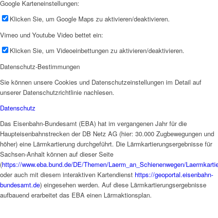
Google Karteneinstellungen:
Klicken Sie, um Google Maps zu aktivieren/deaktivieren.
Vimeo und Youtube Video bettet ein:
Klicken Sie, um Videoeinbettungen zu aktivieren/deaktivieren.
Datenschutz-Bestimmungen
Sie können unsere Cookies und Datenschutzeinstellungen im Detail auf
unserer Datenschutzrichtlinie nachlesen.
Datenschutz
Das Eisenbahn-Bundesamt (EBA) hat im vergangenen Jahr für die
Haupteisenbahnstrecken der DB Netz AG (hier: 30.000 Zugbewegungen und
höher) eine Lärmkartierung durchgeführt. Die Lärmkartierungsergebnisse für
Sachsen-Anhalt können auf dieser Seite
(
https://www.eba.bund.de/DE/Themen/Laerm_an_Schienenwegen/Laermkartier
oder auch mit diesem interaktiven Kartendienst
https://geoportal.eisenbahn-
bundesamt.de
) eingesehen werden. Auf diese Lärmkartierungsergebnisse
aufbauend erarbeitet das EBA einen Lärmaktionsplan.