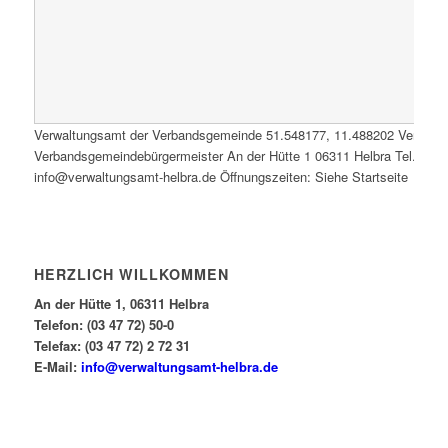
Verwaltungsamt der Verbandsgemeinde
51.548177
,
11.488202
Verwalt
Verbandsgemeindebürgermeister An der Hütte 1 06311 Helbra Tel.: 0347
info@verwaltungsamt-helbra.de Öffnungszeiten: Siehe Startseite
HERZLICH WILLKOMMEN
An der Hütte 1, 06311 Helbra
Telefon: (03 47 72) 50-0
Telefax: (03 47 72) 2 72 31
E-Mail:
info@verwaltungsamt-helbra.de