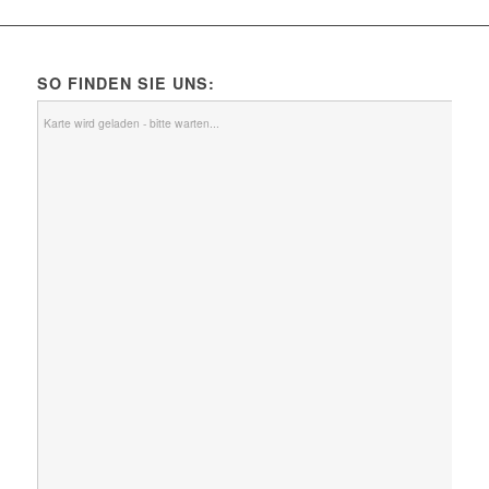
SO FINDEN SIE UNS:
Karte wird geladen - bitte warten...