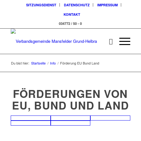
SITZUNGSDIENST
DATENSCHUTZ
IMPRESSUM
KONTAKT
034772 / 50 - 0
Du bist hier:
Startseite
/
Info
/
Förderung EU Bund Land
FÖRDERUNGEN VON
EU, BUND UND LAND