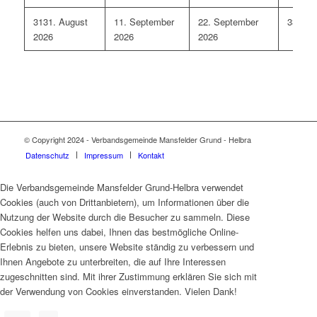
31
31. August
1
1. September
2
2. September
3
3. Se
2026
2026
2026
© Copyright 2024 - Verbandsgemeinde Mansfelder Grund - Helbra
Datenschutz
Impressum
Kontakt
Die Verbandsgemeinde Mansfelder Grund-Helbra verwendet
Cookies (auch von Drittanbietern), um Informationen über die
Nutzung der Website durch die Besucher zu sammeln. Diese
Cookies helfen uns dabei, Ihnen das bestmögliche Online-
Erlebnis zu bieten, unsere Website ständig zu verbessern und
Ihnen Angebote zu unterbreiten, die auf Ihre Interessen
zugeschnitten sind. Mit ihrer Zustimmung erklären Sie sich mit
der Verwendung von Cookies einverstanden. Vielen Dank!