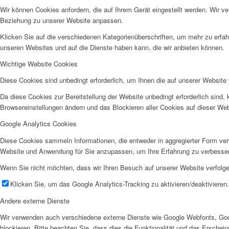
Wir können Cookies anfordern, die auf Ihrem Gerät eingestellt werden. Wir v
Beziehung zu unserer Website anpassen.
Klicken Sie auf die verschiedenen Kategorienüberschriften, um mehr zu erfah
unseren Websites und auf die Dienste haben kann, die wir anbieten können.
Wichtige Website Cookies
Diese Cookies sind unbedingt erforderlich, um Ihnen die auf unserer Website 
Da diese Cookies zur Bereitstellung der Website unbedingt erforderlich sind,
Browsereinstellungen ändern und das Blockieren aller Cookies auf dieser We
Google Analytics Cookies
Diese Cookies sammeln Informationen, die entweder in aggregierter Form ve
Website und Anwendung für Sie anzupassen, um Ihre Erfahrung zu verbesse
Wenn Sie nicht möchten, dass wir Ihren Besuch auf unserer Website verfolgen
Klicken Sie, um das Google Analytics-Tracking zu aktivieren/deaktivieren.
Andere externe Dienste
Wir verwenden auch verschiedene externe Dienste wie Google Webfonts, Goo
blockieren. Bitte beachten Sie, dass dies die Funktionalität und das Ersche