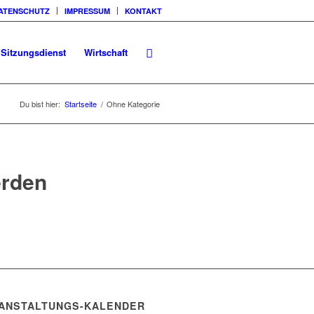
ATENSCHUTZ
IMPRESSUM
KONTAKT
Sitzungsdienst
Wirtschaft
Du bist hier:
Startseite
/
Ohne Kategorie
erden
ANSTALTUNGS-KALENDER