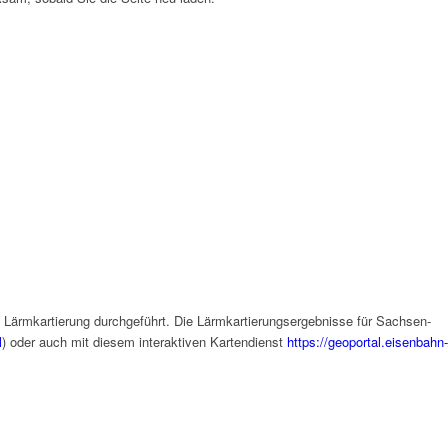
ärmkartierung durchgeführt. Die Lärmkartierungsergebnisse für Sachsen-
l
) oder auch mit diesem interaktiven Kartendienst
https://geoportal.eisenbahn-