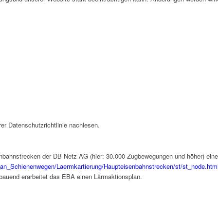
er Datenschutzrichtlinie nachlesen.
bahnstrecken der DB Netz AG (hier: 30.000 Zugbewegungen und höher) eine L
an_Schienenwegen/Laermkartierung/Haupteisenbahnstrecken/st/st_node.htm
bauend erarbeitet das EBA einen Lärmaktionsplan.