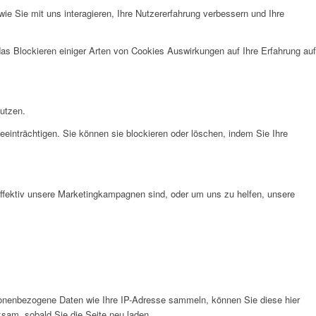
e Sie mit uns interagieren, Ihre Nutzererfahrung verbessern und Ihre
das Blockieren einiger Arten von Cookies Auswirkungen auf Ihre Erfahrung auf
nutzen.
eeinträchtigen. Sie können sie blockieren oder löschen, indem Sie Ihre
effektiv unsere Marketingkampagnen sind, oder um uns zu helfen, unsere
onenbezogene Daten wie Ihre IP-Adresse sammeln, können Sie diese hier
ksam, sobald Sie die Seite neu laden.