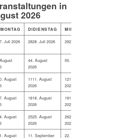
ranstaltungen in
gust 2026
O
MONTAG
DI
DIENSTAG
MI
MITTWOCH
DO
DONNERST
7. Juli 2026
28
28. Juli 2026
29
29. Juli 2026
30
30. Juli 2026
 August
4
4. August
5
5. August 2026
6
6. August 2026
6
2026
0. August
11
11. August
12
12. August
13
13. August 2026
6
2026
2026
7. August
18
18. August
19
19. August
20
20. August 2026
6
2026
2026
4. August
25
25. August
26
26. August
27
27. August 2026
6
2026
2026
1. August
1
1. September
2
2. September
3
3. September 202