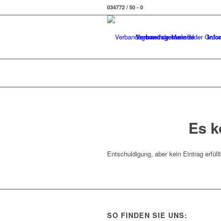
034772 / 50 - 0
Verbandsgemeinde
Info
Es k
Entschuldigung, aber kein Eintrag erfüll
SO FINDEN SIE UNS: