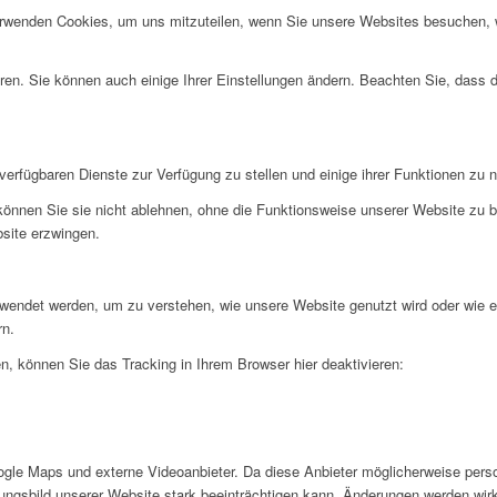
erwenden Cookies, um uns mitzuteilen, wenn Sie unsere Websites besuchen, wi
ren. Sie können auch einige Ihrer Einstellungen ändern. Beachten Sie, dass 
verfügbaren Dienste zur Verfügung zu stellen und einige ihrer Funktionen zu 
 können Sie sie nicht ablehnen, ohne die Funktionsweise unserer Website zu b
bsite erzwingen.
rwendet werden, um zu verstehen, wie unsere Website genutzt wird oder wie 
rn.
, können Sie das Tracking in Ihrem Browser hier deaktivieren:
gle Maps und externe Videoanbieter. Da diese Anbieter möglicherweise pers
inungsbild unserer Website stark beeinträchtigen kann. Änderungen werden wir