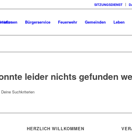
SITZUNGSDIENST
D
rmationen
Bürgerservice
Feuerwehr
Gemeinden
Leben
onnte leider nichts gefunden w
t Deine Suchkriterien
HERZLICH WILLKOMMEN
VER