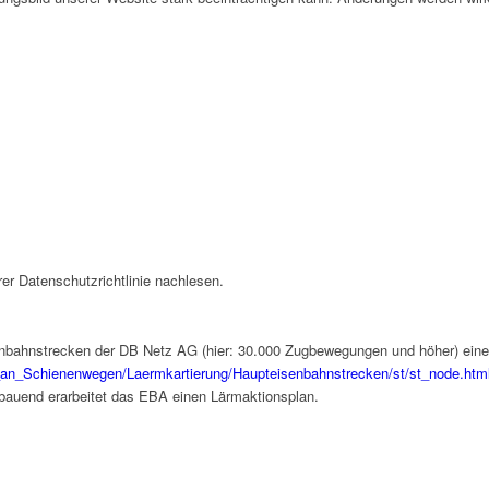
er Datenschutzrichtlinie nachlesen.
bahnstrecken der DB Netz AG (hier: 30.000 Zugbewegungen und höher) eine L
an_Schienenwegen/Laermkartierung/Haupteisenbahnstrecken/st/st_node.htm
bauend erarbeitet das EBA einen Lärmaktionsplan.