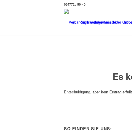
034772 / 50 - 0
Verbandsgemeinde
Info
Es k
Entschuldigung, aber kein Eintrag erfüll
SO FINDEN SIE UNS: