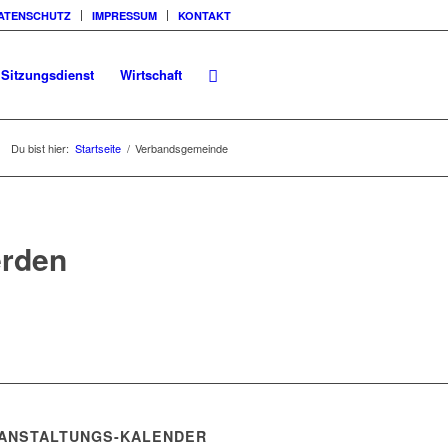
ATENSCHUTZ
IMPRESSUM
KONTAKT
Sitzungsdienst
Wirtschaft
Du bist hier:
Startseite
/
Verbandsgemeinde
erden
ANSTALTUNGS-KALENDER