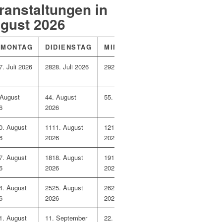
ranstaltungen in
gust 2026
O
MONTAG
DI
DIENSTAG
MI
MITTWOCH
DO
DONNERST
7. Juli 2026
28
28. Juli 2026
29
29. Juli 2026
30
30. Juli 2026
 August
4
4. August
5
5. August 2026
6
6. August 2026
6
2026
0. August
11
11. August
12
12. August
13
13. August 2026
6
2026
2026
7. August
18
18. August
19
19. August
20
20. August 2026
6
2026
2026
4. August
25
25. August
26
26. August
27
27. August 2026
6
2026
2026
1. August
1
1. September
2
2. September
3
3. September 202