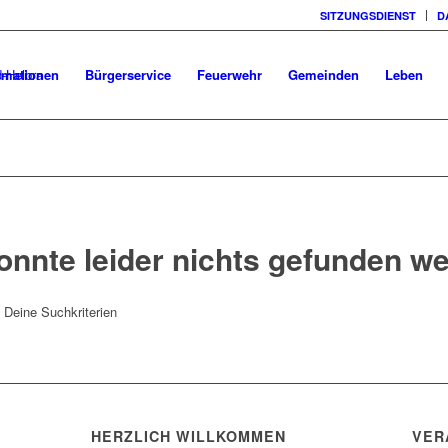
SITZUNGSDIENST
D
rmationen
Bürgerservice
Feuerwehr
Gemeinden
Leben
onnte leider nichts gefunden w
t Deine Suchkriterien
HERZLICH WILLKOMMEN
VER