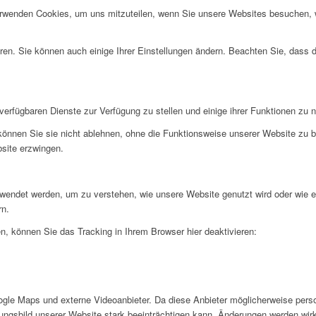
erwenden Cookies, um uns mitzuteilen, wenn Sie unsere Websites besuchen, wi
ren. Sie können auch einige Ihrer Einstellungen ändern. Beachten Sie, dass 
verfügbaren Dienste zur Verfügung zu stellen und einige ihrer Funktionen zu 
 können Sie sie nicht ablehnen, ohne die Funktionsweise unserer Website zu b
bsite erzwingen.
rwendet werden, um zu verstehen, wie unsere Website genutzt wird oder wie 
rn.
, können Sie das Tracking in Ihrem Browser hier deaktivieren:
gle Maps und externe Videoanbieter. Da diese Anbieter möglicherweise pers
inungsbild unserer Website stark beeinträchtigen kann. Änderungen werden wir