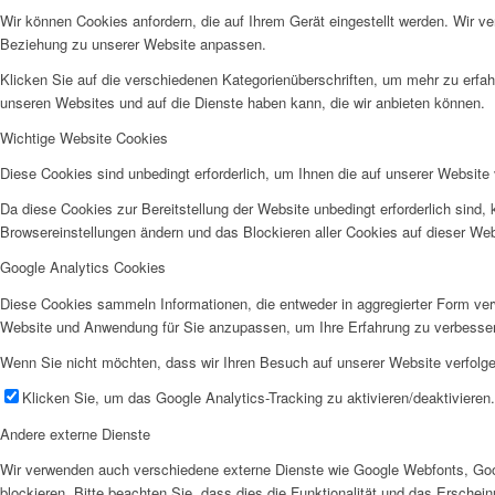
Wir können Cookies anfordern, die auf Ihrem Gerät eingestellt werden. Wir v
Beziehung zu unserer Website anpassen.
Klicken Sie auf die verschiedenen Kategorienüberschriften, um mehr zu erfah
unseren Websites und auf die Dienste haben kann, die wir anbieten können.
Wichtige Website Cookies
Diese Cookies sind unbedingt erforderlich, um Ihnen die auf unserer Website 
Da diese Cookies zur Bereitstellung der Website unbedingt erforderlich sind,
Browsereinstellungen ändern und das Blockieren aller Cookies auf dieser We
Google Analytics Cookies
Diese Cookies sammeln Informationen, die entweder in aggregierter Form ve
Website und Anwendung für Sie anzupassen, um Ihre Erfahrung zu verbesse
Wenn Sie nicht möchten, dass wir Ihren Besuch auf unserer Website verfolgen
Klicken Sie, um das Google Analytics-Tracking zu aktivieren/deaktivieren.
Andere externe Dienste
Wir verwenden auch verschiedene externe Dienste wie Google Webfonts, Goo
blockieren. Bitte beachten Sie, dass dies die Funktionalität und das Ersche