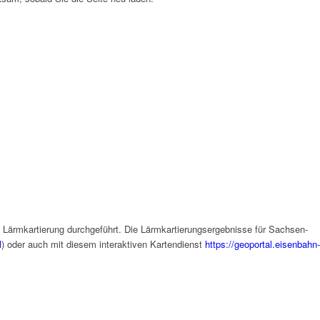
ärmkartierung durchgeführt. Die Lärmkartierungsergebnisse für Sachsen-
l
) oder auch mit diesem interaktiven Kartendienst
https://geoportal.eisenbahn-