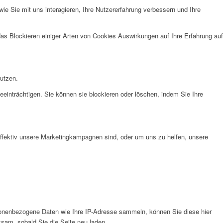
e Sie mit uns interagieren, Ihre Nutzererfahrung verbessern und Ihre
das Blockieren einiger Arten von Cookies Auswirkungen auf Ihre Erfahrung auf
nutzen.
eeinträchtigen. Sie können sie blockieren oder löschen, indem Sie Ihre
effektiv unsere Marketingkampagnen sind, oder um uns zu helfen, unsere
onenbezogene Daten wie Ihre IP-Adresse sammeln, können Sie diese hier
ksam, sobald Sie die Seite neu laden.