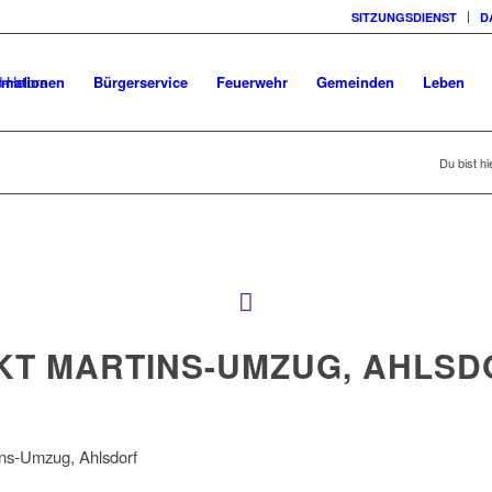
SITZUNGSDIENST
D
rmationen
Bürgerservice
Feuerwehr
Gemeinden
Leben
Du bist hi
KT MARTINS-UMZUG, AHLSD
ins-Umzug, Ahlsdorf