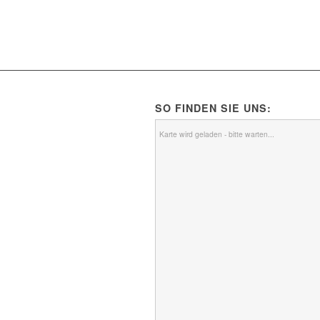
SO FINDEN SIE UNS:
Karte wird geladen - bitte warten...