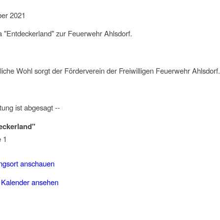
er 2021
a "Entdeckerland" zur Feuerwehr Ahlsdorf.
bliche Wohl sorgt der Förderverein der Freiwilligen Feuerwehr Ahlsdorf.
tung ist abgesagt --
eckerland"
e 1
ungsort anschauen
 Kalender ansehen