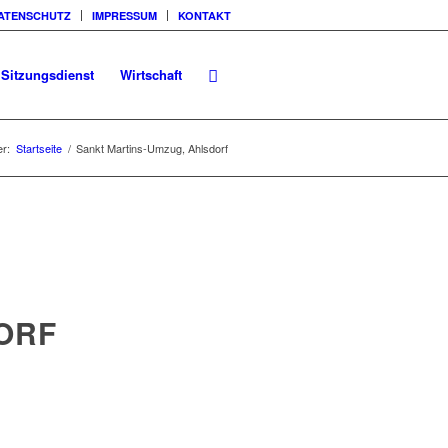
ATENSCHUTZ
IMPRESSUM
KONTAKT
Sitzungsdienst
Wirtschaft
er:
Startseite
/
Sankt Martins-Umzug, Ahlsdorf
ORF