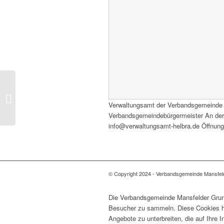
Herbstkonzert, Klostermansfeld
Verwaltungsamt der Verbandsgemeinde
Verbandsgemeindebürgermeister An der H
info@verwaltungsamt-helbra.de Öffnungs
© Copyright 2024 - Verbandsgemeinde Mansfel
Die Verbandsgemeinde Mansfelder Grund
Besucher zu sammeln. Diese Cookies he
Angebote zu unterbreiten, die auf Ihre 