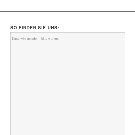
SO FINDEN SIE UNS:
Karte wird geladen - bitte warten...