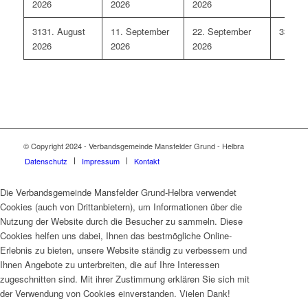
2026
2026
2026
31
31. August
1
1. September
2
2. September
3
3. Se
2026
2026
2026
© Copyright 2024 - Verbandsgemeinde Mansfelder Grund - Helbra
Datenschutz
Impressum
Kontakt
Die Verbandsgemeinde Mansfelder Grund-Helbra verwendet
Cookies (auch von Drittanbietern), um Informationen über die
Nutzung der Website durch die Besucher zu sammeln. Diese
Cookies helfen uns dabei, Ihnen das bestmögliche Online-
Erlebnis zu bieten, unsere Website ständig zu verbessern und
Ihnen Angebote zu unterbreiten, die auf Ihre Interessen
zugeschnitten sind. Mit ihrer Zustimmung erklären Sie sich mit
der Verwendung von Cookies einverstanden. Vielen Dank!