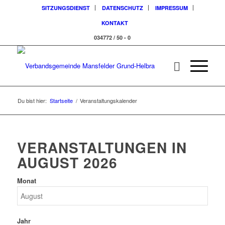
SITZUNGSDIENST
DATENSCHUTZ
IMPRESSUM
KONTAKT
034772 / 50 - 0
Du bist hier:
Startseite
/
Veranstaltungskalender
VERANSTALTUNGEN IN
AUGUST 2026
Monat
Jahr