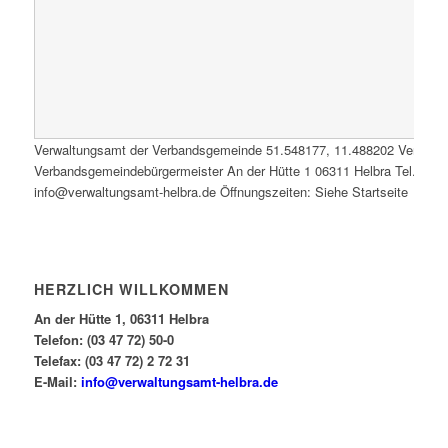
Verwaltungsamt der Verbandsgemeinde
51.548177
,
11.488202
Verwalt
Verbandsgemeindebürgermeister An der Hütte 1 06311 Helbra Tel.: 0347
info@verwaltungsamt-helbra.de Öffnungszeiten: Siehe Startseite
HERZLICH WILLKOMMEN
An der Hütte 1, 06311 Helbra
Telefon: (03 47 72) 50-0
Telefax: (03 47 72) 2 72 31
E-Mail:
info@verwaltungsamt-helbra.de