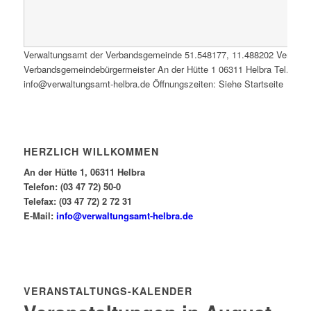
Verwaltungsamt der Verbandsgemeinde
51.548177
,
11.488202
Verwalt
Verbandsgemeindebürgermeister An der Hütte 1 06311 Helbra Tel.: 0347
info@verwaltungsamt-helbra.de Öffnungszeiten: Siehe Startseite
HERZLICH WILLKOMMEN
An der Hütte 1, 06311 Helbra
Telefon: (03 47 72) 50-0
Telefax: (03 47 72) 2 72 31
E-Mail:
info@verwaltungsamt-helbra.de
VERANSTALTUNGS-KALENDER