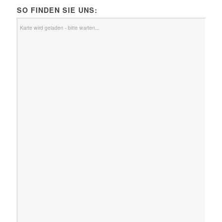
SO FINDEN SIE UNS:
Karte wird geladen - bitte warten...