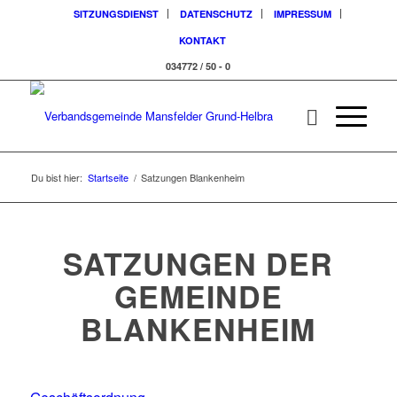
SITZUNGSDIENST
DATENSCHUTZ
IMPRESSUM
KONTAKT
034772 / 50 - 0
Du bist hier:
Startseite
/
Satzungen Blankenheim
SATZUNGEN DER
GEMEINDE
BLANKENHEIM