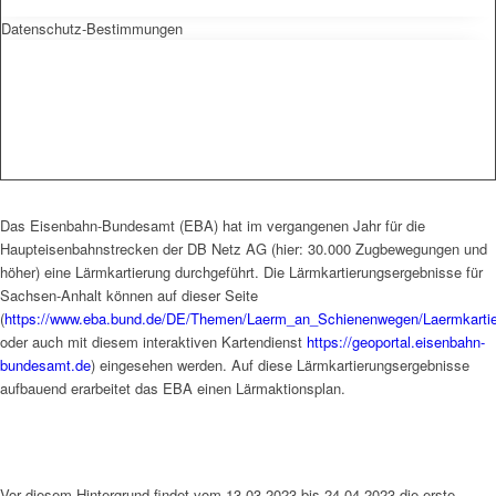
Datenschutz-Bestimmungen
Das Eisenbahn-Bundesamt (EBA) hat im vergangenen Jahr für die
Haupteisenbahnstrecken der DB Netz AG (hier: 30.000 Zugbewegungen und
höher) eine Lärmkartierung durchgeführt. Die Lärmkartierungsergebnisse für
Sachsen-Anhalt können auf dieser Seite
(
https://www.eba.bund.de/DE/Themen/Laerm_an_Schienenwegen/Laermkartier
oder auch mit diesem interaktiven Kartendienst
https://geoportal.eisenbahn-
bundesamt.de
) eingesehen werden. Auf diese Lärmkartierungsergebnisse
aufbauend erarbeitet das EBA einen Lärmaktionsplan.
Vor diesem Hintergrund findet vom 13.03.2023 bis 24.04.2023 die erste