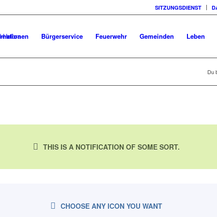
SITZUNGSDIENST
D
rmationen
Bürgerservice
Feuerwehr
Gemeinden
Leben
Du b
THIS IS A NOTIFICATION OF SOME SORT.
CHOOSE ANY ICON YOU WANT