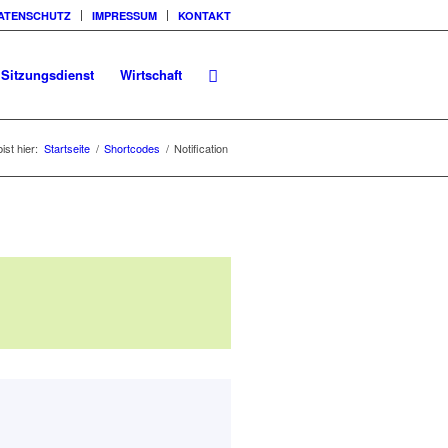
ATENSCHUTZ
IMPRESSUM
KONTAKT
Sitzungsdienst
Wirtschaft
ist hier:
Startseite
/
Shortcodes
/
Notification