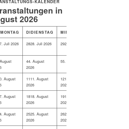
ANSTALTUNGS-KALENDER
ranstaltungen in
gust 2026
O
MONTAG
DI
DIENSTAG
MI
MITTWOCH
DO
DONNERST
7. Juli 2026
28
28. Juli 2026
29
29. Juli 2026
30
30. Juli 2026
 August
4
4. August
5
5. August 2026
6
6. August 2026
6
2026
0. August
11
11. August
12
12. August
13
13. August 2026
6
2026
2026
7. August
18
18. August
19
19. August
20
20. August 2026
6
2026
2026
4. August
25
25. August
26
26. August
27
27. August 2026
6
2026
2026