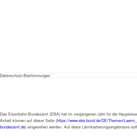
Datenschutz-Bestimmungen
Das Eisenbahn-Bundesamt (EBA) hat im vergangenen Jahr für die Haupteisen
Anhalt können auf dieser Seite (
https://www.eba.bund.de/DE/Themen/Laerm_
bundesamt.de
) eingesehen werden. Auf diese Lärmkartierungsergebnisse auf