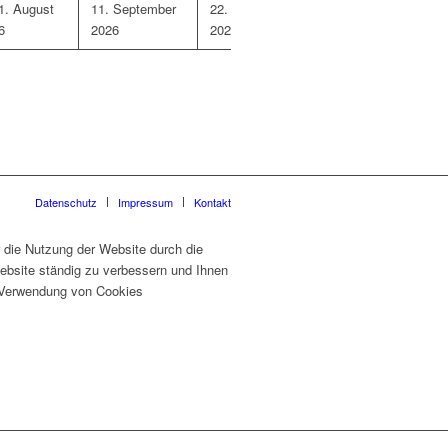
1. August
1
1. September
2
2. September
3
3. September 202
6
2026
2026
Datenschutz
Impressum
Kontakt
 die Nutzung der Website durch die
ebsite ständig zu verbessern und Ihnen
er Verwendung von Cookies