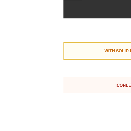
WITH SOLID
ICONL