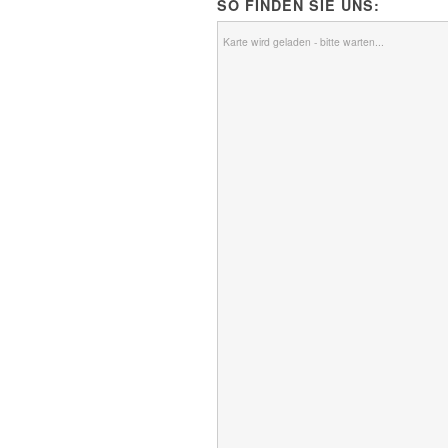
SO FINDEN SIE UNS:
Karte wird geladen - bitte warten...