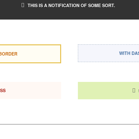
THIS IS A NOTIFICATION OF SOME SORT.
WITH DA
 BORDER
ESS