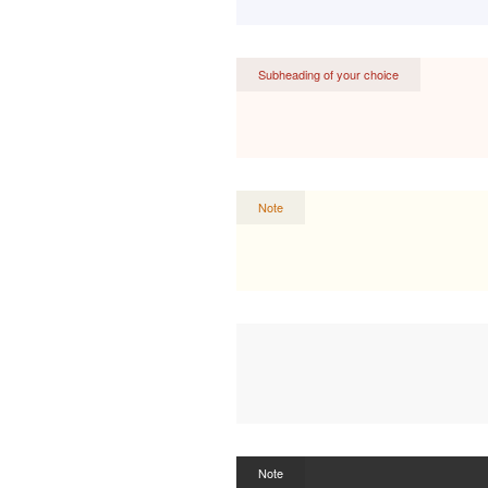
Subheading of your choice
Note
Note