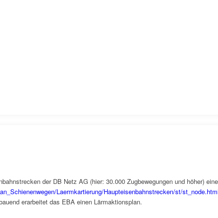
bahnstrecken der DB Netz AG (hier: 30.000 Zugbewegungen und höher) eine L
an_Schienenwegen/Laermkartierung/Haupteisenbahnstrecken/st/st_node.htm
bauend erarbeitet das EBA einen Lärmaktionsplan.