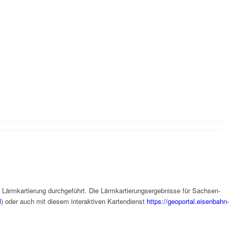
ärmkartierung durchgeführt. Die Lärmkartierungsergebnisse für Sachsen-
l
) oder auch mit diesem interaktiven Kartendienst
https://geoportal.eisenbahn-