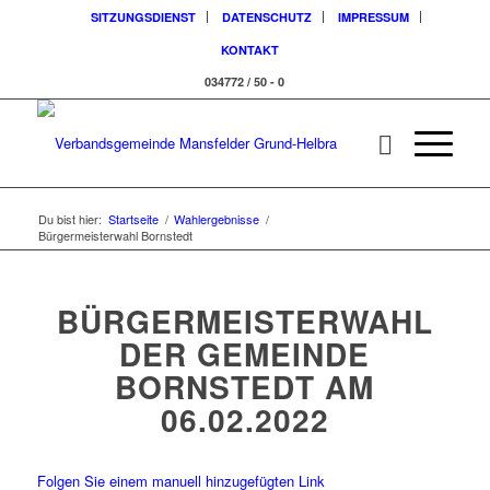
SITZUNGSDIENST
DATENSCHUTZ
IMPRESSUM
KONTAKT
034772 / 50 - 0
Du bist hier:
Startseite
/
Wahlergebnisse
/
Bürgermeisterwahl Bornstedt
BÜRGERMEISTERWAHL
DER GEMEINDE
BORNSTEDT AM
06.02.2022
Folgen Sie einem manuell hinzugefügten Link