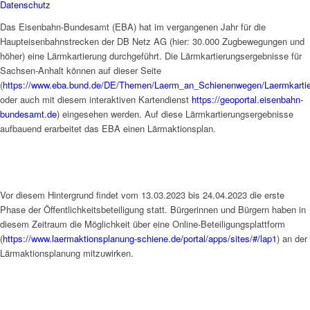
Datenschutz
Das Eisenbahn-Bundesamt (EBA) hat im vergangenen Jahr für die
Haupteisenbahnstrecken der DB Netz AG (hier: 30.000 Zugbewegungen und
höher) eine Lärmkartierung durchgeführt. Die Lärmkartierungsergebnisse für
Sachsen-Anhalt können auf dieser Seite
(
https://www.eba.bund.de/DE/Themen/Laerm_an_Schienenwegen/Laermkartier
oder auch mit diesem interaktiven Kartendienst
https://geoportal.eisenbahn-
bundesamt.de
) eingesehen werden. Auf diese Lärmkartierungsergebnisse
aufbauend erarbeitet das EBA einen Lärmaktionsplan.
Vor diesem Hintergrund findet vom 13.03.2023 bis 24.04.2023 die erste
Phase der Öffentlichkeitsbeteiligung statt. Bürgerinnen und Bürgern haben in
diesem Zeitraum die Möglichkeit über eine Online-Beteiligungsplattform
(
https://www.laermaktionsplanung-schiene.de/portal/apps/sites/#/lap1
) an der
Lärmaktionsplanung mitzuwirken.