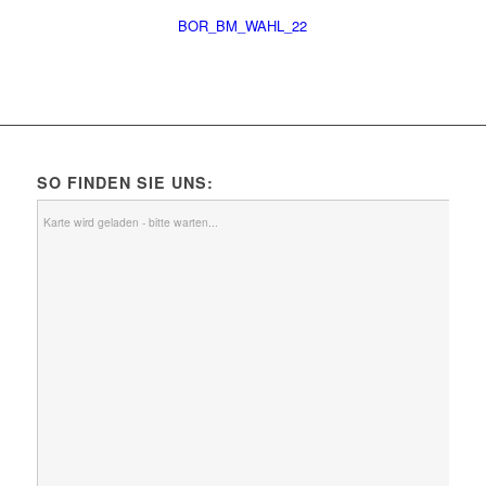
BOR_BM_WAHL_22
SO FINDEN SIE UNS:
Karte wird geladen - bitte warten...