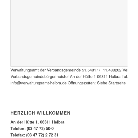
Verwaltungsamt der Verbandsgemeinde
51.548177
,
11.488202
Verwalt
Verbandsgemeindebürgermeister An der Hütte 1 06311 Helbra Tel.: 0347
info@verwaltungsamt-helbra.de Öffnungszeiten: Siehe Startseite
HERZLICH WILLKOMMEN
An der Hütte 1, 06311 Helbra
Telefon: (03 47 72) 50-0
Telefax: (03 47 72) 2 72 31