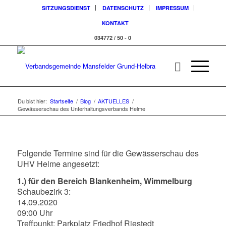
SITZUNGSDIENST
DATENSCHUTZ
IMPRESSUM
KONTAKT
034772 / 50 - 0
Du bist hier:
Startseite
/
Blog
/
AKTUELLES
/
Gewässerschau des Unterhaltungsverbands Helme
Folgende Termine sind für die Gewässerschau des
UHV Helme angesetzt:
1.) für den Bereich Blankenheim, Wimmelburg
Schaubezirk 3:
14.09.2020
09:00 Uhr
Treffpunkt: Parkplatz Friedhof Riestedt