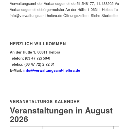
Verwaltungsamt der Verbandsgemeinde
51.548177
,
11.488202
Verwalt
Verbandsgemeindebürgermeister An der Hütte 1 06311 Helbra Tel.: 0347
info@verwaltungsamt-helbra.de Öffnungszeiten: Siehe Startseite
HERZLICH WILLKOMMEN
An der Hütte 1, 06311 Helbra
Telefon: (03 47 72) 50-0
Telefax: (03 47 72) 2 72 31
E-Mail:
info@verwaltungsamt-helbra.de
VERANSTALTUNGS-KALENDER
Veranstaltungen in August
2026