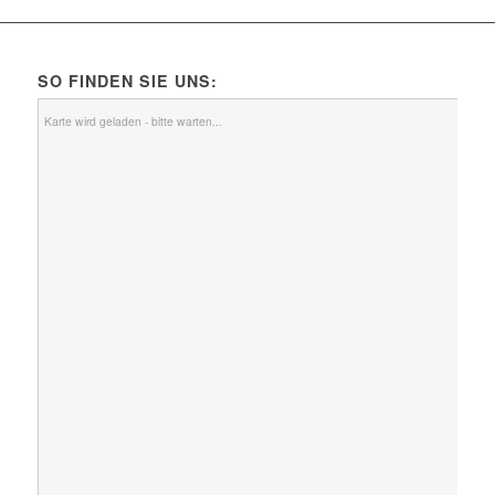
SO FINDEN SIE UNS:
Karte wird geladen - bitte warten...