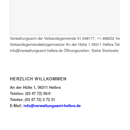
Verwaltungsamt der Verbandsgemeinde
51.548177
,
11.488202
Verwalt
Verbandsgemeindebürgermeister An der Hütte 1 06311 Helbra Tel.: 0347
info@verwaltungsamt-helbra.de Öffnungszeiten: Siehe Startseite
HERZLICH WILLKOMMEN
An der Hütte 1, 06311 Helbra
Telefon: (03 47 72) 50-0
Telefax: (03 47 72) 2 72 31
E-Mail:
info@verwaltungsamt-helbra.de