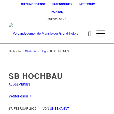
SITZUNGSDIENST
DATENSCHUTZ
IMPRESSUM
KONTAKT
034772 / 50 - 0
Du bist hier:
Startseite
/
Blog
/
ALLGEMEINES
SB HOCHBAU
ALLGEMEINES
Weiterlesen
/
17. FEBRUAR 2025
VON
UNBEKANNT