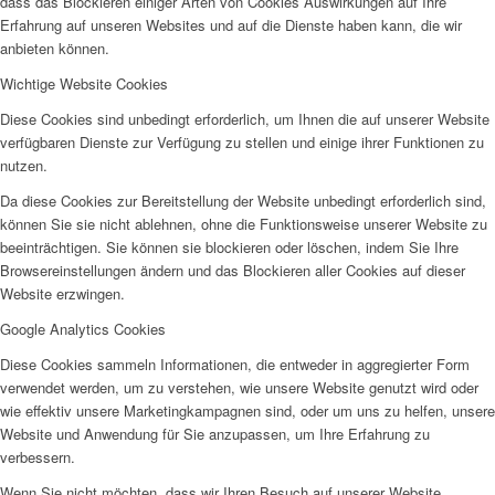
dass das Blockieren einiger Arten von Cookies Auswirkungen auf Ihre
Erfahrung auf unseren Websites und auf die Dienste haben kann, die wir
anbieten können.
Wichtige Website Cookies
Diese Cookies sind unbedingt erforderlich, um Ihnen die auf unserer Website
verfügbaren Dienste zur Verfügung zu stellen und einige ihrer Funktionen zu
nutzen.
Da diese Cookies zur Bereitstellung der Website unbedingt erforderlich sind,
können Sie sie nicht ablehnen, ohne die Funktionsweise unserer Website zu
beeinträchtigen. Sie können sie blockieren oder löschen, indem Sie Ihre
Browsereinstellungen ändern und das Blockieren aller Cookies auf dieser
Website erzwingen.
Google Analytics Cookies
Diese Cookies sammeln Informationen, die entweder in aggregierter Form
verwendet werden, um zu verstehen, wie unsere Website genutzt wird oder
wie effektiv unsere Marketingkampagnen sind, oder um uns zu helfen, unsere
Website und Anwendung für Sie anzupassen, um Ihre Erfahrung zu
verbessern.
Wenn Sie nicht möchten, dass wir Ihren Besuch auf unserer Website