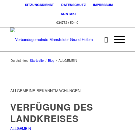
SITZUNGSDIENST
DATENSCHUTZ
IMPRESSUM
KONTAKT
034772 / 50 - 0
Du bist hier:
Startseite
/
Blog
/
ALLGEMEIN
ALLGEMEINE BEKANNTMACHUNGEN
VERFÜGUNG DES
LANDKREISES
ALLGEMEIN