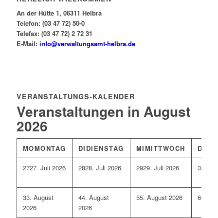
An der Hütte 1, 06311 Helbra
Telefon: (03 47 72) 50-0
Telefax: (03 47 72) 2 72 31
E-Mail:
info@verwaltungsamt-helbra.de
VERANSTALTUNGS-KALENDER
Veranstaltungen in August
2026
MO
MONTAG
DI
DIENSTAG
MI
MITTWOCH
DO
D
27
27. Juli 2026
28
28. Juli 2026
29
29. Juli 2026
30
30. 
3
3. August
4
4. August
5
5. August 2026
6
6. Au
2026
2026