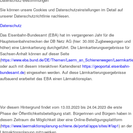
Datenschutz-Bestimmungen
Sie können unsere Cookies und Datenschutzeinstellungen im Detail auf
unserer Datenschutzrichtlinie nachlesen.
Datenschutz
Das Eisenbahn-Bundesamt (EBA) hat im vergangenen Jahr für die
Haupteisenbahnstrecken der DB Netz AG (hier: 30.000 Zugbewegungen und
höher) eine Lärmkartierung durchgeführt. Die Lärmkartierungsergebnisse für
Sachsen-Anhalt können auf dieser Seite
(
https://www.eba.bund.de/DE/Themen/Laerm_an_Schienenwegen/Laermkartier
oder auch mit diesem interaktiven Kartendienst
https://geoportal.eisenbahn-
bundesamt.de
) eingesehen werden. Auf diese Lärmkartierungsergebnisse
aufbauend erarbeitet das EBA einen Lärmaktionsplan.
Vor diesem Hintergrund findet vom 13.03.2023 bis 24.04.2023 die erste
Phase der Öffentlichkeitsbeteiligung statt. Bürgerinnen und Bürgern haben in
diesem Zeitraum die Möglichkeit über eine Online-Beteiligungsplattform
(
https://www.laermaktionsplanung-schiene.de/portal/apps/sites/#/lap1
) an der
Lärmaktionsplanung mitzuwirken.