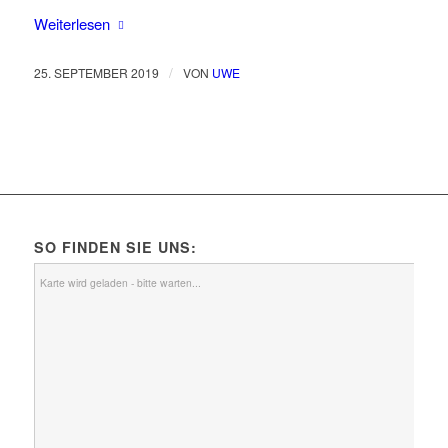
Weiterlesen
/
25. SEPTEMBER 2019
VON
UWE
SO FINDEN SIE UNS:
Karte wird geladen - bitte warten...