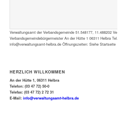
Verwaltungsamt der Verbandsgemeinde
51.548177
,
11.488202
Verwalt
Verbandsgemeindebürgermeister An der Hütte 1 06311 Helbra Tel.: 0347
info@verwaltungsamt-helbra.de Öffnungszeiten: Siehe Startseite
HERZLICH WILLKOMMEN
An der Hütte 1, 06311 Helbra
Telefon: (03 47 72) 50-0
Telefax: (03 47 72) 2 72 31
E-Mail:
info@verwaltungsamt-helbra.de