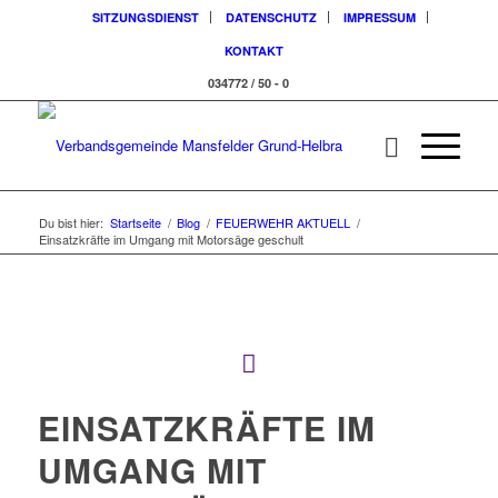
SITZUNGSDIENST
DATENSCHUTZ
IMPRESSUM
KONTAKT
034772 / 50 - 0
Du bist hier:
Startseite
/
Blog
/
FEUERWEHR AKTUELL
/
Einsatzkräfte im Umgang mit Motorsäge geschult
EINSATZKRÄFTE IM
UMGANG MIT