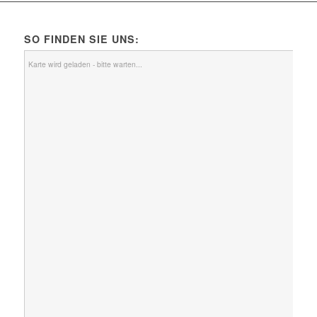
SO FINDEN SIE UNS:
Karte wird geladen - bitte warten...