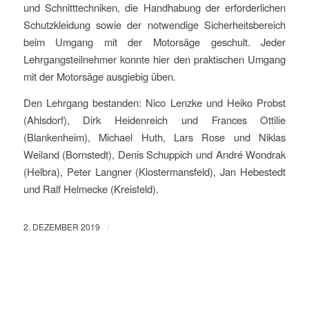
und Schnitttechniken, die Handhabung der erforderlichen
Schutzkleidung sowie der notwendige Sicherheitsbereich
beim Umgang mit der Motorsäge geschult. Jeder
Lehrgangsteilnehmer konnte hier den praktischen Umgang
mit der Motorsäge ausgiebig üben.
Den Lehrgang bestanden: Nico Lenzke und Heiko Probst
(Ahlsdorf), Dirk Heidenreich und Frances Ottilie
(Blankenheim), Michael Huth, Lars Rose und Niklas
Weiland (Bornstedt), Denis Schuppich und André Wondrak
(Helbra), Peter Langner (Klostermansfeld), Jan Hebestedt
und Ralf Helmecke (Kreisfeld).
/
2. DEZEMBER 2019