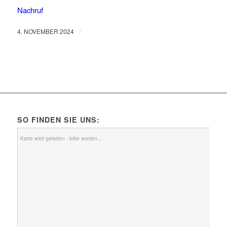
Nachruf
/
4. NOVEMBER 2024
SO FINDEN SIE UNS:
Karte wird geladen - bitte warten...