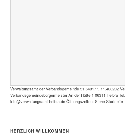
Verwaltungsamt der Verbandsgemeinde
51.548177
,
11.488202
Verwalt
Verbandsgemeindebürgermeister An der Hütte 1 06311 Helbra Tel.: 0347
info@verwaltungsamt-helbra.de Öffnungszeiten: Siehe Startseite
HERZLICH WILLKOMMEN