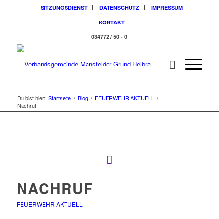
SITZUNGSDIENST
DATENSCHUTZ
IMPRESSUM
KONTAKT
034772 / 50 - 0
Du bist hier:
Startseite
/
Blog
/
FEUERWEHR AKTUELL
/
Nachruf
NACHRUF
FEUERWEHR AKTUELL