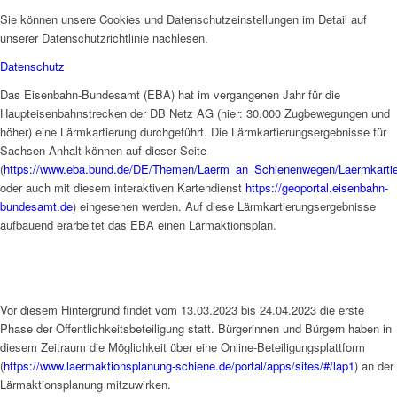
Sie können unsere Cookies und Datenschutzeinstellungen im Detail auf
unserer Datenschutzrichtlinie nachlesen.
Datenschutz
Das Eisenbahn-Bundesamt (EBA) hat im vergangenen Jahr für die
Haupteisenbahnstrecken der DB Netz AG (hier: 30.000 Zugbewegungen und
höher) eine Lärmkartierung durchgeführt. Die Lärmkartierungsergebnisse für
Sachsen-Anhalt können auf dieser Seite
(
https://www.eba.bund.de/DE/Themen/Laerm_an_Schienenwegen/Laermkartier
oder auch mit diesem interaktiven Kartendienst
https://geoportal.eisenbahn-
bundesamt.de
) eingesehen werden. Auf diese Lärmkartierungsergebnisse
aufbauend erarbeitet das EBA einen Lärmaktionsplan.
Vor diesem Hintergrund findet vom 13.03.2023 bis 24.04.2023 die erste
Phase der Öffentlichkeitsbeteiligung statt. Bürgerinnen und Bürgern haben in
diesem Zeitraum die Möglichkeit über eine Online-Beteiligungsplattform
(
https://www.laermaktionsplanung-schiene.de/portal/apps/sites/#/lap1
) an der
Lärmaktionsplanung mitzuwirken.