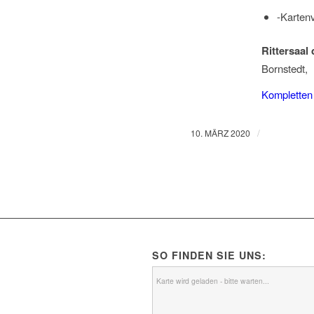
-Karten
Rittersaal
Bornstedt
,
Kompletten
/
10. MÄRZ 2020
SO FINDEN SIE UNS:
Karte wird geladen - bitte warten...