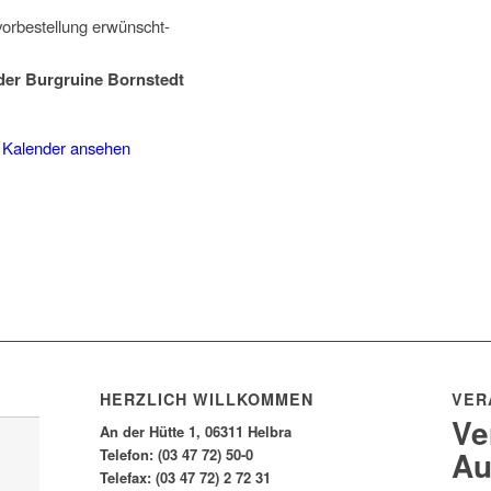
vorbestellung erwünscht-
 der Burgruine Bornstedt
 Kalender ansehen
HERZLICH WILLKOMMEN
VER
Ve
An der Hütte 1, 06311 Helbra
Au
Telefon: (03 47 72) 50-0
Telefax: (03 47 72) 2 72 31