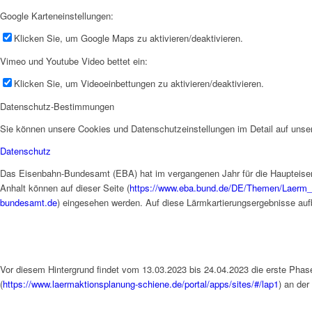
Google Karteneinstellungen:
Klicken Sie, um Google Maps zu aktivieren/deaktivieren.
Vimeo und Youtube Video bettet ein:
Klicken Sie, um Videoeinbettungen zu aktivieren/deaktivieren.
Datenschutz-Bestimmungen
Sie können unsere Cookies und Datenschutzeinstellungen im Detail auf unser
Datenschutz
Das Eisenbahn-Bundesamt (EBA) hat im vergangenen Jahr für die Haupteisen
Anhalt können auf dieser Seite (
https://www.eba.bund.de/DE/Themen/Laerm_
bundesamt.de
) eingesehen werden. Auf diese Lärmkartierungsergebnisse auf
Vor diesem Hintergrund findet vom 13.03.2023 bis 24.04.2023 die erste Phase 
(
https://www.laermaktionsplanung-schiene.de/portal/apps/sites/#/lap1
) an de