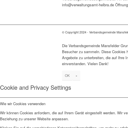
info@verwaltungsamt-helbra.de Öffnungs
© Copyright 2024 - Verbandsgemeinde Mansfel
Die Verbandsgemeinde Mansfelder Grund
Besucher zu sammeln. Diese Cookies he
Angebote zu unterbreiten, die auf Ihre 
einverstanden. Vielen Dank!
OK
×
Cookie and Privacy Settings
Wie wir Cookies verwenden
Wir können Cookies anfordern, die auf Ihrem Gerät eingestellt werden. Wir v
Beziehung zu unserer Website anpassen.
Klicken Sie auf die verschiedenen Kategorienüberschriften, um mehr zu erfah