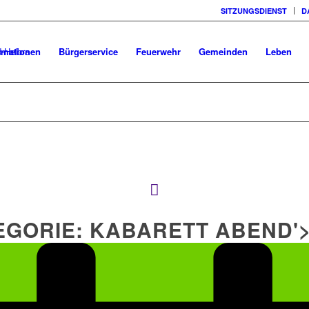
SITZUNGSDIENST
D
rmationen
Bürgerservice
Feuerwehr
Gemeinden
Leben
EGORIE:
KABARETT ABEND'