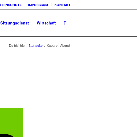
ATENSCHUTZ
IMPRESSUM
KONTAKT
Sitzungsdienst
Wirtschaft
Du bist hier:
Startseite
/
Kabarett Abend
>