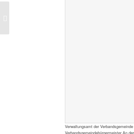
Tags der Industriekultur
Verwaltungsamt der Verbandsgemeinde
Verbandsgemeindebürgermeister An der H