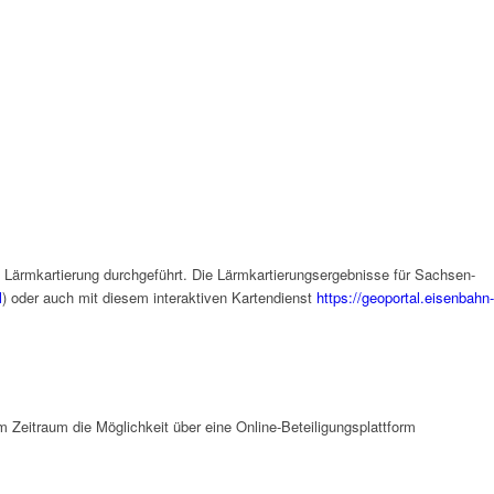
ärmkartierung durchgeführt. Die Lärmkartierungsergebnisse für Sachsen-
l
) oder auch mit diesem interaktiven Kartendienst
https://geoportal.eisenbahn-
m Zeitraum die Möglichkeit über eine Online-Beteiligungsplattform