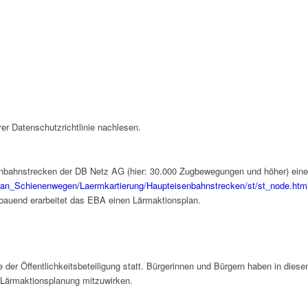
er Datenschutzrichtlinie nachlesen.
bahnstrecken der DB Netz AG (hier: 30.000 Zugbewegungen und höher) eine L
an_Schienenwegen/Laermkartierung/Haupteisenbahnstrecken/st/st_node.htm
bauend erarbeitet das EBA einen Lärmaktionsplan.
der Öffentlichkeitsbeteiligung statt. Bürgerinnen und Bürgern haben in diese
r Lärmaktionsplanung mitzuwirken.