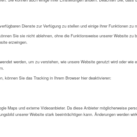
verfügbaren Dienste zur Verfügung zu stellen und einige ihrer Funktionen zu 
 können Sie sie nicht ablehnen, ohne die Funktionsweise unserer Website zu b
bsite erzwingen.
rwendet werden, um zu verstehen, wie unsere Website genutzt wird oder wie 
rn.
, können Sie das Tracking in Ihrem Browser hier deaktivieren:
gle Maps und externe Videoanbieter. Da diese Anbieter möglicherweise pers
inungsbild unserer Website stark beeinträchtigen kann. Änderungen werden wir