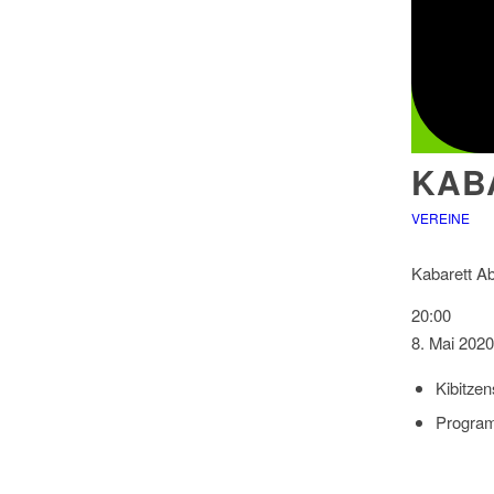
KAB
VEREINE
Kabarett A
20:00
8. Mai 2020
Kibitzen
Program