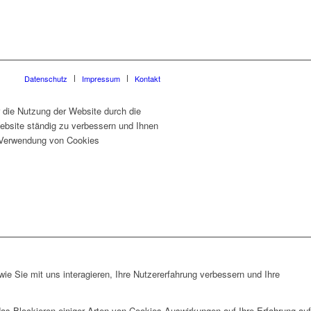
Datenschutz
Impressum
Kontakt
 die Nutzung der Website durch die
ebsite ständig zu verbessern und Ihnen
er Verwendung von Cookies
e Sie mit uns interagieren, Ihre Nutzererfahrung verbessern und Ihre
das Blockieren einiger Arten von Cookies Auswirkungen auf Ihre Erfahrung auf