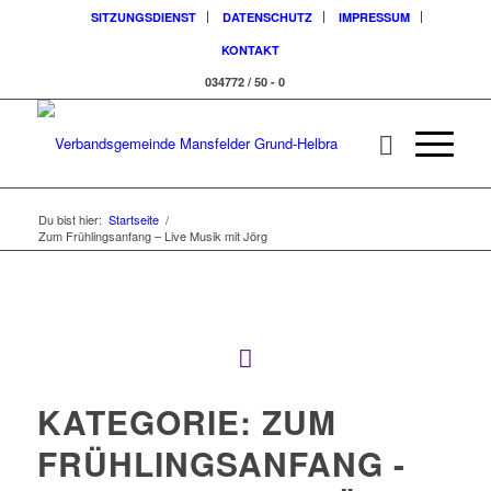
SITZUNGSDIENST
DATENSCHUTZ
IMPRESSUM
KONTAKT
034772 / 50 - 0
Du bist hier:
Startseite
/
Zum Frühlingsanfang – Live Musik mit Jörg
KATEGORIE:
ZUM
FRÜHLINGSANFANG -