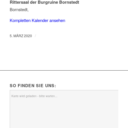
Rittersaal der Burgruine Bornstedt
Bornstedt
,
Kompletten Kalender ansehen
/
5. MÄRZ 2020
SO FINDEN SIE UNS:
Karte wird geladen - bitte warten...