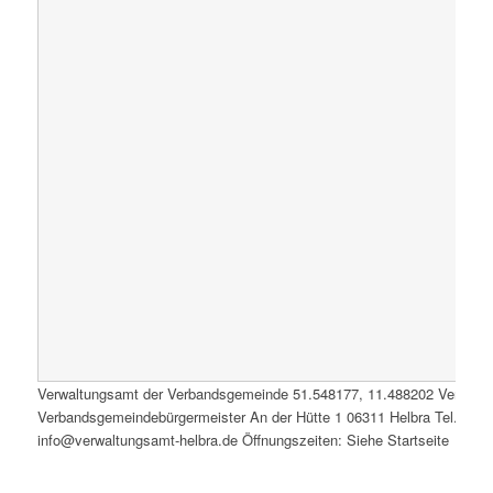
Verwaltungsamt der Verbandsgemeinde
51.548177
,
11.488202
Verwalt
Verbandsgemeindebürgermeister An der Hütte 1 06311 Helbra Tel.: 0347
info@verwaltungsamt-helbra.de Öffnungszeiten: Siehe Startseite