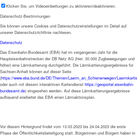
Klicken Sie, um Videoeinbettungen zu aktivieren/deaktivieren.
Datenschutz-Bestimmungen
Sie können unsere Cookies und Datenschutzeinstellungen im Detail auf
unserer Datenschutzrichtlinie nachlesen.
Datenschutz
Das Eisenbahn-Bundesamt (EBA) hat im vergangenen Jahr für die
Haupteisenbahnstrecken der DB Netz AG (hier: 30.000 Zugbewegungen und
höher) eine Lärmkartierung durchgeführt. Die Lärmkartierungsergebnisse für
Sachsen-Anhalt können auf dieser Seite
(
https://www.eba.bund.de/DE/Themen/Laerm_an_Schienenwegen/Laermkartier
oder auch mit diesem interaktiven Kartendienst
https://geoportal.eisenbahn-
bundesamt.de
) eingesehen werden. Auf diese Lärmkartierungsergebnisse
aufbauend erarbeitet das EBA einen Lärmaktionsplan.
Vor diesem Hintergrund findet vom 13.03.2023 bis 24.04.2023 die erste
Phase der Öffentlichkeitsbeteiligung statt. Bürgerinnen und Bürgern haben in