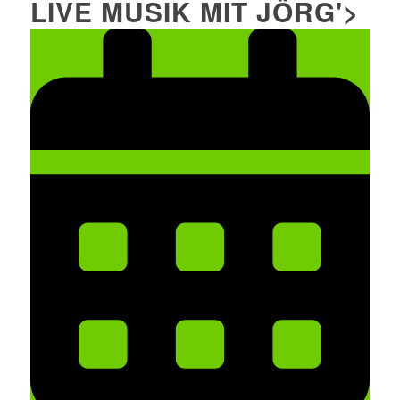
LIVE MUSIK MIT JÖRG'>