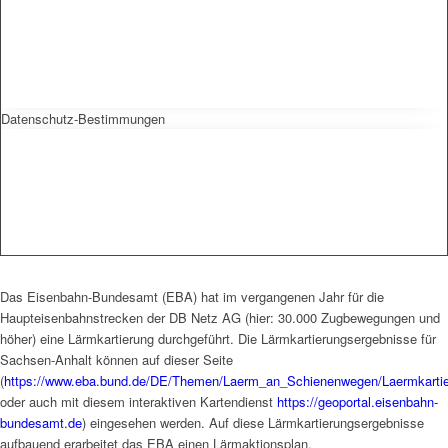
Datenschutz-Bestimmungen
Das Eisenbahn-Bundesamt (EBA) hat im vergangenen Jahr für die
Haupteisenbahnstrecken der DB Netz AG (hier: 30.000 Zugbewegungen und
höher) eine Lärmkartierung durchgeführt. Die Lärmkartierungsergebnisse für
Sachsen-Anhalt können auf dieser Seite
(
https://www.eba.bund.de/DE/Themen/Laerm_an_Schienenwegen/Laermkartier
oder auch mit diesem interaktiven Kartendienst
https://geoportal.eisenbahn-
bundesamt.de
) eingesehen werden. Auf diese Lärmkartierungsergebnisse
aufbauend erarbeitet das EBA einen Lärmaktionsplan.