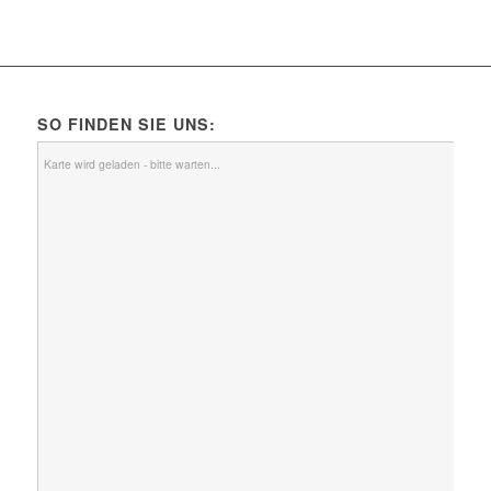
SO FINDEN SIE UNS:
Karte wird geladen - bitte warten...