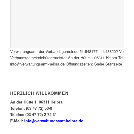
Verwaltungsamt der Verbandsgemeinde
51.548177
,
11.488202
Verwalt
Verbandsgemeindebürgermeister An der Hütte 1 06311 Helbra Tel.: 0347
info@verwaltungsamt-helbra.de Öffnungszeiten: Siehe Startseite
HERZLICH WILLKOMMEN
An der Hütte 1, 06311 Helbra
Telefon: (03 47 72) 50-0
Telefax: (03 47 72) 2 72 31
E-Mail:
info@verwaltungsamt-helbra.de