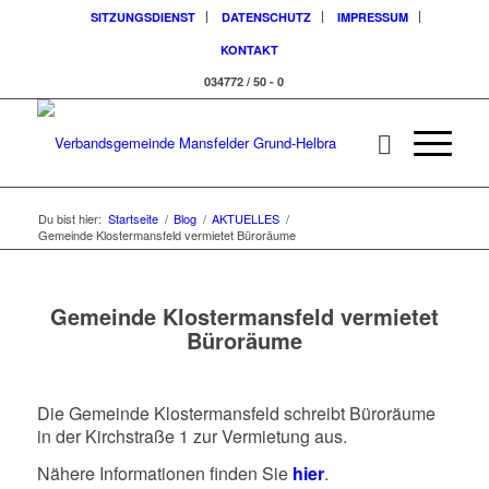
SITZUNGSDIENST
DATENSCHUTZ
IMPRESSUM
KONTAKT
034772 / 50 - 0
Du bist hier:
Startseite
/
Blog
/
AKTUELLES
/
Gemeinde Klostermansfeld vermietet Büroräume
Gemeinde Klostermansfeld vermietet
Büroräume
Die Gemeinde Klostermansfeld schreibt Büroräume
in der Kirchstraße 1 zur Vermietung aus.
Nähere Informationen finden Sie
hier
.