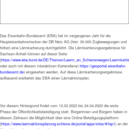
Das Eisenbahn-Bundesamt (EBA) hat im vergangenen Jahr für die
Haupteisenbahnstrecken der DB Netz AG (hier: 30.000 Zugbewegungen und
höher) eine Lärmkartierung durchgeführt. Die Lärmkartierungsergebnisse für
Sachsen-Anhalt können auf dieser Seite
(
https://www.eba.bund.de/DE/Themen/Laerm_an_Schienenwegen/Laermkartier
oder auch mit diesem interaktiven Kartendienst
https://geoportal.eisenbahn-
bundesamt.de
) eingesehen werden. Auf diese Lärmkartierungsergebnisse
aufbauend erarbeitet das EBA einen Lärmaktionsplan.
Vor diesem Hintergrund findet vom 13.03.2023 bis 24.04.2023 die erste
Phase der Öffentlichkeitsbeteiligung statt. Bürgerinnen und Bürgern haben in
diesem Zeitraum die Möglichkeit über eine Online-Beteiligungsplattform
(
https://www.laermaktionsplanung-schiene.de/portal/apps/sites/#/lap1
) an der