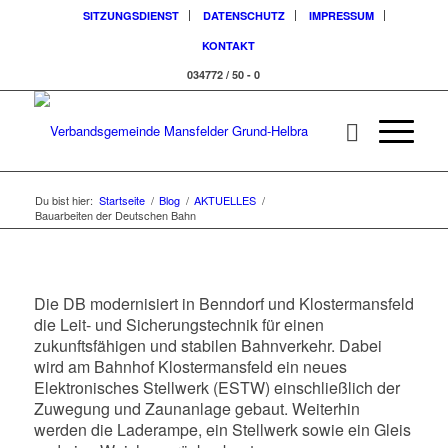
SITZUNGSDIENST
DATENSCHUTZ
IMPRESSUM
KONTAKT
034772 / 50 - 0
Du bist hier:
Startseite
/
Blog
/
AKTUELLES
/
Bauarbeiten der Deutschen Bahn
Die DB modernisiert in Benndorf und Klostermansfeld
die Leit- und Sicherungstechnik für einen
zukunftsfähigen und stabilen Bahnverkehr. Dabei
wird am Bahnhof Klostermansfeld ein neues
Elektronisches Stellwerk (ESTW) einschließlich der
Zuwegung und Zaunanlage gebaut. Weiterhin
werden die Laderampe, ein Stellwerk sowie ein Gleis