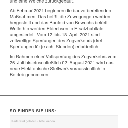
und eine Weiche zurückgebaut.
Ab Februar 2021 beginnen die bauvorbereitenden
Maßnahmen. Das heißt, die Zuwegungen werden
hergestellt und das Baufeld von Bewuchs befreit.
Weiterhin werden Eidechsen in Ersatzhabitate
umgesiedelt. Vom 12. bis 18. April 2021 sind
zeitweilige Sperrungen des Zugverkehrs (drei
Sperrungen für je acht Stunden) erforderlich.
Im Rahmen einer Vollsperrung des Zugverkehrs vom
26. Juli bis einschließlich 02. August 2021 wird das
neue Elektronische Stellwerk voraussichtlich in
Betrieb genommen.
SO FINDEN SIE UNS:
Karte wird geladen - bitte warten...