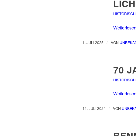
LICH
HISTORISCH
Weiterlese
/
1. JULI 2025
VON
UNBEKA
70 
HISTORISCH
Weiterlese
/
11. JULI 2024
VON
UNBEK
BEN