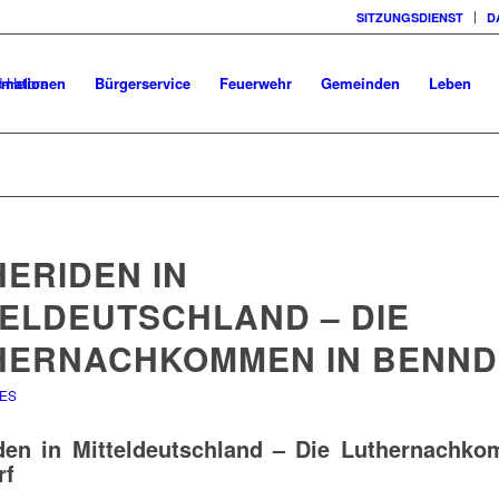
SITZUNGSDIENST
D
rmationen
Bürgerservice
Feuerwehr
Gemeinden
Leben
HERIDEN IN
TELDEUTSCHLAND – DIE
HERNACHKOMMEN IN BENN
ES
den in Mitteldeutschland – Die Luthernachk
rf