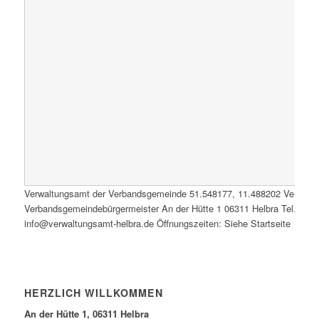
Verwaltungsamt der Verbandsgemeinde
51.548177
,
11.488202
Verwalt
Verbandsgemeindebürgermeister An der Hütte 1 06311 Helbra Tel.: 0347
info@verwaltungsamt-helbra.de Öffnungszeiten: Siehe Startseite
HERZLICH WILLKOMMEN
An der Hütte 1, 06311 Helbra