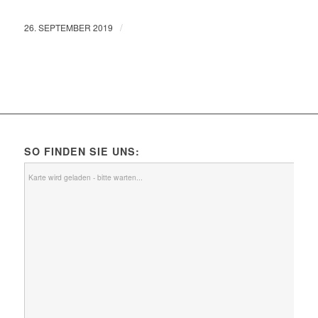
/
26. SEPTEMBER 2019
SO FINDEN SIE UNS:
Karte wird geladen - bitte warten...