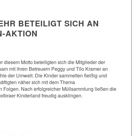
HR BETEILIGT SICH AN
N-AKTION
r diesem Motto beteiligten sich die Mitglieder der
am mit ihren Betreuern Peggy und Tilo Kramer an
le der Umwelt. Die Kinder sammelten fleißig und
chäftigten näher sich mit dem Thema
Folgen. Nach erfolgreicher Müllsammlung ließen die
lbraer Kinderland freudig ausklingen.