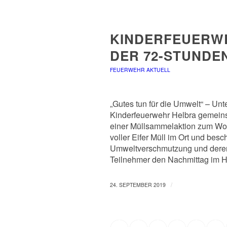
KINDERFEUERWE
DER 72-STUNDE
FEUERWEHR AKTUELL
„Gutes tun für die Umwelt“ – Unte
Kinderfeuerwehr Helbra gemeins
einer Müllsammelaktion zum Woh
voller Eifer Müll im Ort und bes
Umweltverschmutzung und deren 
Teilnehmer den Nachmittag im He
/
24. SEPTEMBER 2019