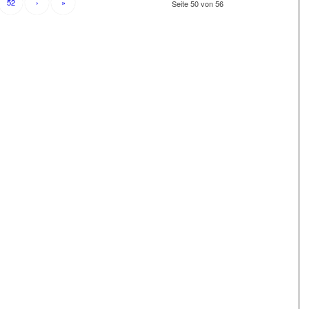
52
›
»
Seite 50 von 56