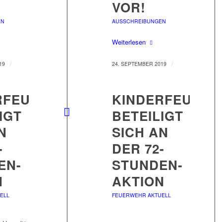
VOR!
EN
AUSSCHREIBUNGEN
Weiterlesen
/
/
19
24. SEPTEMBER 2019
RFEUERWEHR
KINDERFEUER
IGT
BETEILIGT
N
SICH AN
-
DER 72-
EN-
STUNDEN-
N
AKTION
ELL
FEUERWEHR AKTUELL