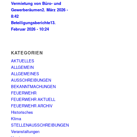
Vermietung von Büro- und
Gewerberäumen
2. März 2026 -
8:42
Beteiligungsberichte
13.
Februar 2026 - 10:24
KATEGORIEN
AKTUELLES
ALLGEMEIN
ALLGEMEINES
AUSSCHREIBUNGEN
BEKANNTMACHUNGEN
FEUERWEHR
FEUERWEHR AKTUELL
FEUERWEHR ARCHIV
Historisches
Klima
STELLENAUSSCHREIBUNGEN
Veranstaltungen