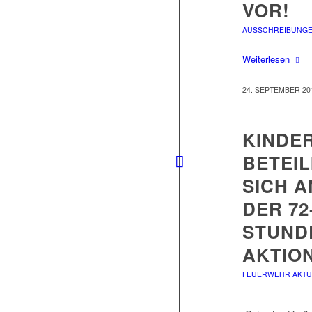
VOR!
AUSSCHREIBUNG
Weiterlesen
24. SEPTEMBER 20
KINDE
BETEIL
SICH A
DER 72
STUND
AKTIO
FEUERWEHR AKTU